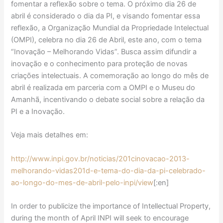
fomentar a reflexão sobre o tema. O próximo dia 26 de
abril é considerado o dia da PI, e visando fomentar essa
reflexão, a Organização Mundial da Propriedade Intelectual
(OMPI), celebra no dia 26 de Abril, este ano, com o tema
“Inovação – Melhorando Vidas”. Busca assim difundir a
inovação e o conhecimento para proteção de novas
criações intelectuais. A comemoração ao longo do mês de
abril é realizada em parceria com a OMPI e o Museu do
Amanhã, incentivando o debate social sobre a relação da
PI e a Inovação.
Veja mais detalhes em:
http://www.inpi.gov.br/noticias/201cinovacao-2013-
melhorando-vidas201d-e-tema-do-dia-da-pi-celebrado-
ao-longo-do-mes-de-abril-pelo-inpi/view
[:en]
In order to publicize the importance of Intellectual Property,
during the month of April INPI will seek to encourage