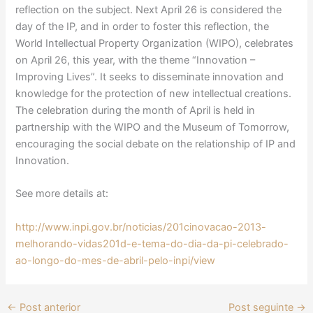
reflection on the subject. Next April 26 is considered the
day of the IP, and in order to foster this reflection, the
World Intellectual Property Organization (WIPO), celebrates
on April 26, this year, with the theme “Innovation –
Improving Lives”. It seeks to disseminate innovation and
knowledge for the protection of new intellectual creations.
The celebration during the month of April is held in
partnership with the WIPO and the Museum of Tomorrow,
encouraging the social debate on the relationship of IP and
Innovation.
See more details at:
http://www.inpi.gov.br/noticias/201cinovacao-2013-
melhorando-vidas201d-e-tema-do-dia-da-pi-celebrado-
ao-longo-do-mes-de-abril-pelo-inpi/view
←
Post anterior
Post seguinte
→