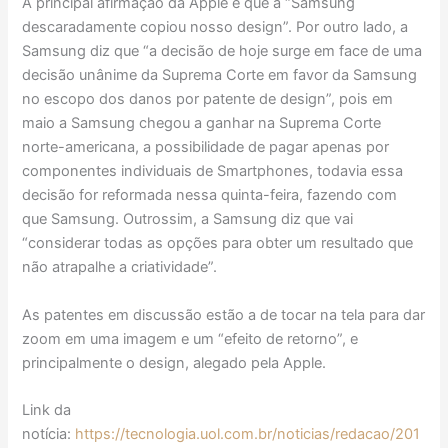
A principal afirmação da Apple é que a “Samsung
descaradamente copiou nosso design”. Por outro lado, a
Samsung diz que “a decisão de hoje surge em face de uma
decisão unânime da Suprema Corte em favor da Samsung
no escopo dos danos por patente de design”, pois em
maio a Samsung chegou a ganhar na Suprema Corte
norte-americana, a possibilidade de pagar apenas por
componentes individuais de Smartphones, todavia essa
decisão for reformada nessa quinta-feira, fazendo com
que Samsung. Outrossim, a Samsung diz que vai
“considerar todas as opções para obter um resultado que
não atrapalhe a criatividade”.
As patentes em discussão estão a de tocar na tela para dar
zoom em uma imagem e um “efeito de retorno”, e
principalmente o design, alegado pela Apple.
Link da
notícia:
https://tecnologia.uol.com.br/noticias/redacao/201