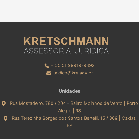
+ 55 51 99919-9892
juridico@kre.adv.br
Unidades
Rua Mostadeiro, 780 / 204
–
Bairro Moinhos de Vento | Porto
Alegre | RS
Rua Terezinha Borges dos Santos Bertelli, 15 / 309 | Caxias
RS