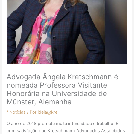
Advogada Ângela Kretschmann é
nomeada Professora Visitante
Honorária na Universidade de
Münster, Alemanha
/
Notícias
/ Por
ideia@kre
O ano de 2018 promete muita intensidade e trabalho. É
com satisfação que Kretschmann Advogados Associados